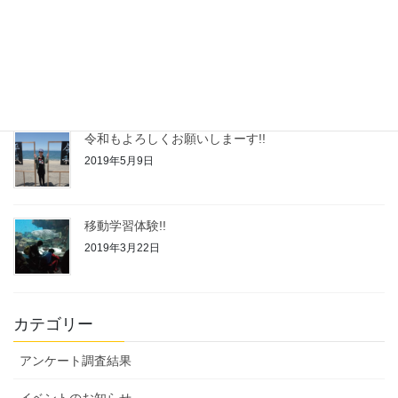
令和２年度◆自己評価結果
2020年2月21日
令和もよろしくお願いしまーす!!
2019年5月9日
移動学習体験!!
2019年3月22日
カテゴリー
アンケート調査結果
イベントのお知らせ