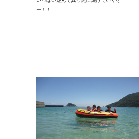
いっぱい遊んで真っ黒に焼けていくぞーーー
ー！！