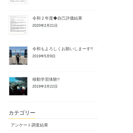
令和２年度◆自己評価結果
2020年2月21日
令和もよろしくお願いしまーす!!
2019年5月9日
移動学習体験!!
2019年3月22日
カテゴリー
アンケート調査結果