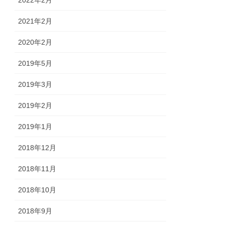
2021年2月
2020年2月
2019年5月
2019年3月
2019年2月
2019年1月
2018年12月
2018年11月
2018年10月
2018年9月