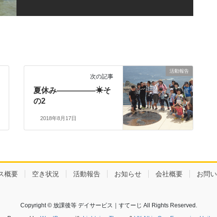
活動報告
次の記事
夏休み―――――☀そ
の2
2018年8月17日
ス概要
空き状況
活動報告
お知らせ
会社概要
お問い
Copyright © 放課後等 デイサービス｜すてーじ All Rights Reserved.