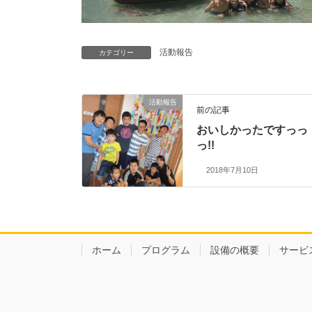
活動報告
カテゴリー
活動報告
前の記事
おいしかったですっっ
っ!!
2018年7月10日
ホーム
プログラム
設備の概要
サービ