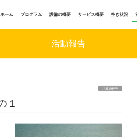
ホーム
プログラム
設備の概要
サービス概要
空き状況
活動報告
活動報告
の１