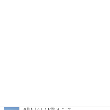
令和5年度自己評価結果
2024年2月28日
2022年度自己評価結果
2023年2月24日
令和4年度◆自己評価結果
2022年2月21日
令和3年度◆自己評価結果
2021年2月24日
令和２年度◆自己評価結果
2020年2月21日
令和もよろしくお願いしまーす!!