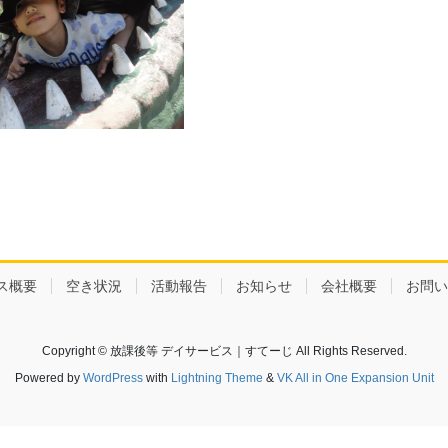
ス概要
空き状況
活動報告
お知らせ
会社概要
お問い
Copyright © 放課後等 デイサービス｜すてーじ All Rights Reserved.
Powered by
WordPress
with
Lightning Theme
&
VK All in One Expansion Unit