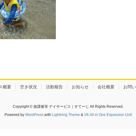
ス概要
空き状況
活動報告
お知らせ
会社概要
お問い
Copyright © 放課後等 デイサービス｜すてーじ All Rights Reserved.
Powered by
WordPress
with
Lightning Theme
&
VK All in One Expansion Unit