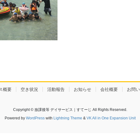
ス概要
空き状況
活動報告
お知らせ
会社概要
お問い
Copyright © 放課後等 デイサービス｜すてーじ All Rights Reserved.
Powered by
WordPress
with
Lightning Theme
&
VK All in One Expansion Unit