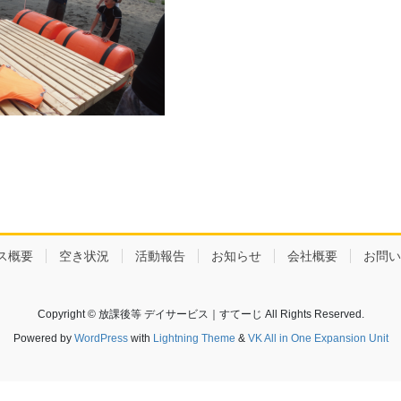
ス概要
空き状況
活動報告
お知らせ
会社概要
お問い
Copyright © 放課後等 デイサービス｜すてーじ All Rights Reserved.
Powered by
WordPress
with
Lightning Theme
&
VK All in One Expansion Unit