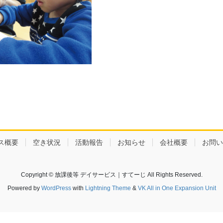
ス概要
空き状況
活動報告
お知らせ
会社概要
お問い
Copyright © 放課後等 デイサービス｜すてーじ All Rights Reserved.
Powered by
WordPress
with
Lightning Theme
&
VK All in One Expansion Unit