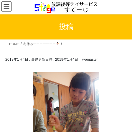
コ
ナ
ン
ビ
テ
ゲ
ン
ー
投稿
ツ
シ
へ
ョ
ス
ン
HOME
冬休みーーーーーーー
キ
に
ッ
移
プ
動
2019年1月4日
/ 最終更新日時 :
2019年1月4日
wpmaster