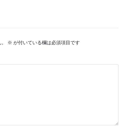
ん。
※
が付いている欄は必須項目です