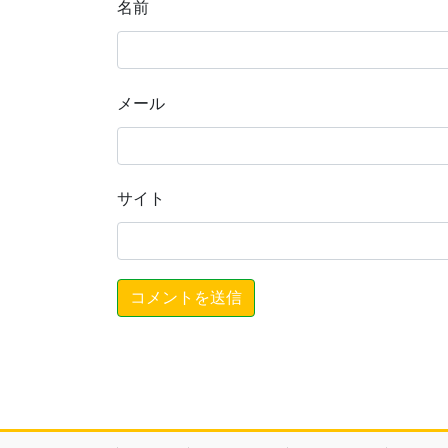
名前
メール
サイト