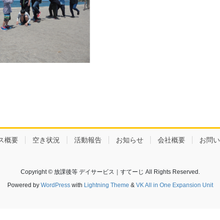
ス概要
空き状況
活動報告
お知らせ
会社概要
お問い
Copyright © 放課後等 デイサービス｜すてーじ All Rights Reserved.
Powered by
WordPress
with
Lightning Theme
&
VK All in One Expansion Unit