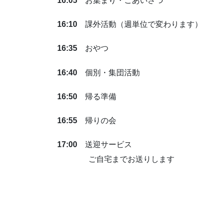
16:05
お集まり・ごあいさつ
16:10
課外活動（週単位で変わります）
16:35
おやつ
16:40
個別・集団活動
16:50
帰る準備
16:55
帰りの会
17:00
送迎サービス
ご自宅までお送りします