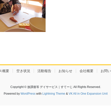
ス概要
空き状況
活動報告
お知らせ
会社概要
お問い
Copyright © 放課後等 デイサービス｜すてーじ All Rights Reserved.
Powered by
WordPress
with
Lightning Theme
&
VK All in One Expansion Unit