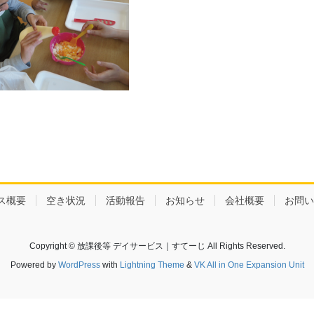
ス概要
空き状況
活動報告
お知らせ
会社概要
お問い
Copyright © 放課後等 デイサービス｜すてーじ All Rights Reserved.
Powered by
WordPress
with
Lightning Theme
&
VK All in One Expansion Unit